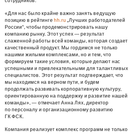
сотрудников.
«Для нас было крайне важно занять ведущую
позицию в рейтинге
hh.ru
„Лучших работодателей
России“, чтобы продемонстрировать нашу
компанию рынку. Этот успех — результат
слаженной работы всей команды, которая создает
качественный продукт. Мы гордимся не только
нашими жилыми комплексами, но и тем, что
формируем такие условия, которые делают нас
успешными и привлекательными для талантливых
специалистов. Этот результат подтверждает, что
мы находимся на верном пути, и будем
продолжать развивать корпоративную культуру,
ориентированную на поддержку и развитие нашей
команды», — отмечает Анна Лях, директор
по персоналу и организационному развитию
ГК ФСК.
Компания реализует комплекс программ не только