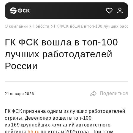
О компании
Новости
ГК ФСК вошла в топ-100 лучших работ
ГК ФСК вошла в топ-100
лучших работодателей
России
Поделиться
21 января 2026
ГК ФСК признана одним из лучших работодателей
страны. Девелопер вошел в топ‑100
из 169 крупнейших компаний авторитетного
рейтинга
hh.ru
по итогам 2025 года. При этом