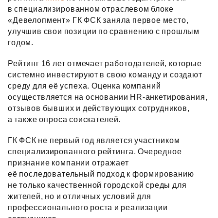
в специализированном отраслевом блоке
«Девелопмент» ГК ФСК заняла первое место,
улучшив свои позиции по сравнению с прошлым
годом.
Рейтинг 16 лет отмечает работодателей, которые
системно инвестируют в свою команду и создают
среду для её успеха. Оценка компаний
осуществляется на основании HR‑анкетирования,
отзывов бывших и действующих сотрудников,
а также опроса соискателей.
ГК ФСК не первый год является участником
специализированного рейтинга. Очередное
признание компании отражает
её последовательный подход к формированию
не только качественной городской среды для
жителей, но и отличных условий для
профессионального роста и реализации