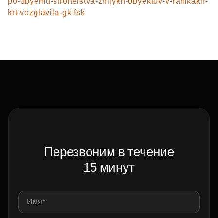
po-obyemu-stroitelstva-zhilykh-obyektov-v-ramkakh-
krt-vozglavila-gk-fsk
Перезвоним в течение
15 минут