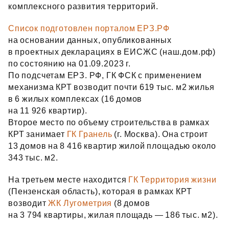
комплексного развития территорий.
Список подготовлен порталом ЕРЗ.РФ
на основании данных, опубликованных
в проектных декларациях в ЕИСЖС (наш.дом.рф)
по состоянию на 01.09.2023 г.
По подсчетам ЕРЗ. РФ, ГК ФСК с применением
механизма КРТ возводит почти 619 тыс. м2 жилья
в 6 жилых комплексах (16 домов
на 11 926 квартир).
Второе место по объему строительства в рамках
КРТ занимает
ГК Гранель
(г. Москва). Она строит
13 домов на 8 416 квартир жилой площадью около
343 тыс. м2.
На третьем месте находится
ГК Территория жизни
(Пензенская область), которая в рамках КРТ
возводит
ЖК Лугометрия
(8 домов
на 3 794 квартиры, жилая площадь — 186 тыс. м2).