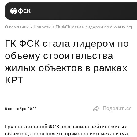
О компании
Новости
ГК ФСК стала лидером по объему стро
ГК ФСК стала лидером по
объему строительства
жилых объектов в рамках
КРТ
Поделиться
8 сентября 2023
Группа компаний ФСК возглавила рейтинг жилых
объектов, строящихся с применением механизма