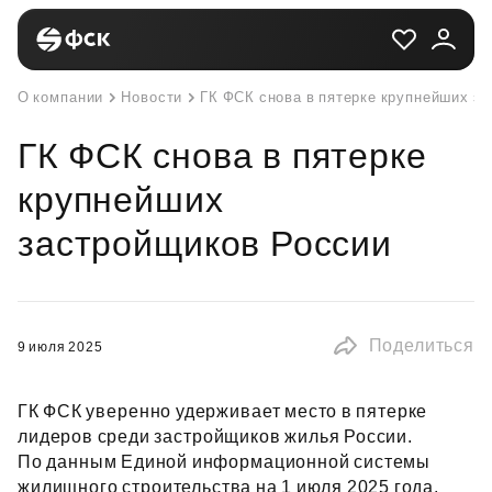
О компании
Новости
ГК ФСК снова в пятерке крупнейших з
ГК ФСК снова в пятерке
крупнейших
застройщиков России
Поделиться
9 июля 2025
ГК ФСК уверенно удерживает место в пятерке
лидеров среди застройщиков жилья России.
По данным Единой информационной системы
жилищного строительства на 1 июля 2025 года,