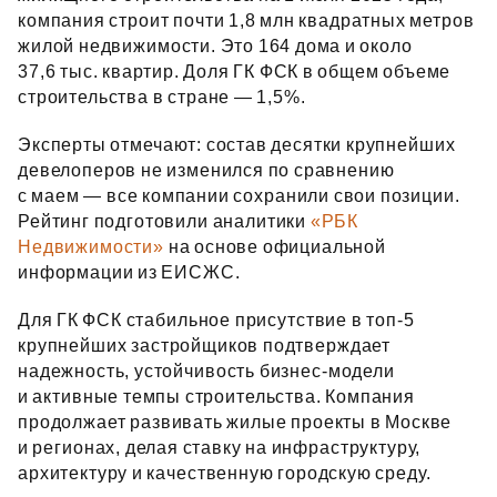
компания строит почти 1,8 млн квадратных метров
жилой недвижимости. Это 164 дома и около
37,6 тыс. квартир. Доля ГК ФСК в общем объеме
строительства в стране — 1,5%.
Эксперты отмечают: состав десятки крупнейших
девелоперов не изменился по сравнению
с маем — все компании сохранили свои позиции.
Рейтинг подготовили аналитики
«РБК
Недвижимости»
на основе официальной
информации из ЕИСЖС.
Для ГК ФСК стабильное присутствие в топ‑5
крупнейших застройщиков подтверждает
надежность, устойчивость бизнес‑модели
и активные темпы строительства. Компания
продолжает развивать жилые проекты в Москве
и регионах, делая ставку на инфраструктуру,
архитектуру и качественную городскую среду.