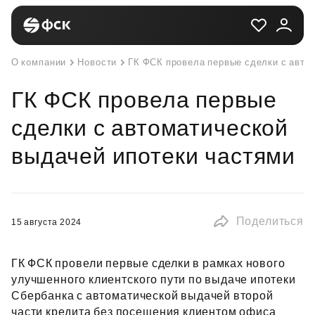
О компании
Новости
ГК ФСК провела первые сделки с авто
ГК ФСК провела первые
сделки с автоматической
выдачей ипотеки частями
Поделиться
15 августа 2024
ГК ФСК провели первые сделки в рамках нового
улучшенного клиентского пути по выдаче ипотеки
Сбербанка с автоматической выдачей второй
части кредита без посещения клиентом офиса