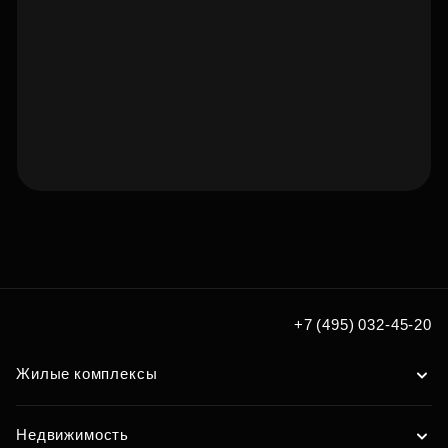
Подберите квартиру мечты
по удобным вам параметрам
Подобрать
+7 (495) 032-45-20
Жилые комплексы
Недвижимость