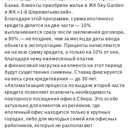
Банка. Клиенты приобрели жилье в ЖК Sky Garden
и ЖК «1‑й Шереметьевский».
Благодаря этой программе, сумма ипотечного
кредита делится на две части — 10%
выплачиваются сразу после заключения договора,
и 90% — не позднее, чем за месяц до даты ввода
объекта в эксплуатацию. Проценты начисляются
не на всю сумму кредита, а только на 10% от нее,
благодаря чему ежемесячный платеж
и финансовая нагрузка на клиента на этот период
будут существенно снижены. Ставка фиксируется
на весь срок кредитования — до 30 лет.
«Автоматизация процесса по выдаче второй части
кредита позволяет исключить необходимость
повторного посещения офиса Сбера. Это особо
актуально для клиентов из регионов, где
ипотечный офис находится только в крупных
городах, либо для молодых семей или офисных
работников, которые не располагают