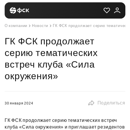
О компании
Новости
ГК ФСК продолжает серию тематически
ГК ФСК продолжает
серию тематических
встреч клуба «Сила
окружения»
Поделиться
30 января 2024
ГК ФСК продолжает серию тематических встреч
клуба «Сила окружения» и приглашает резидентов