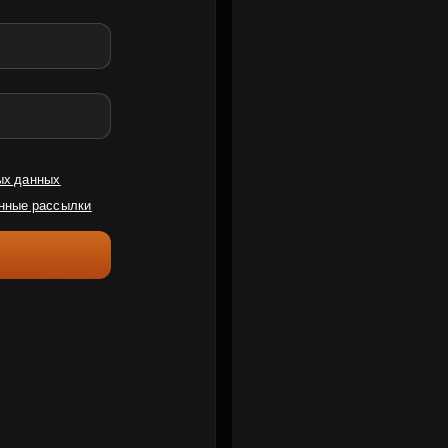
ых данных
нные рассылки