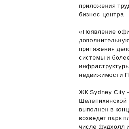
приложения тру
бизнес‑центра —
«Появление офи
дополнительную
притяжения дел
системы и боле
инфраструктуры
недвижимости Г
ЖК Sydney City 
Шелепихинской н
выполнен в конц
возведет парк п
числе фудхолл 