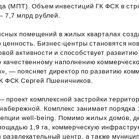
да (МПТ). Объем инвестиций ГК ФСК в стр
 7,7 млрд рублей.
сных помещений в жилых кварталах созд
 ценность. Бизнес‑центры становятся но
овой активности и способствует развитию
е качественному наполнению коммерческ
», — поясняет директор по развитию ком
К ФСК Сергей Пшеничников.
— проект комплексной застройки террито
абережной. Комплекс занимает порядка 1
епции well‑being. Помимо жилых домов, 
лощадью 1,9 га, коммерческую инфраструк
и развлекательный центр, а также муниц