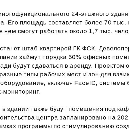
Субсидии
многофункционального 24‑этажного здани
да. Его площадь составляет более 70 тыс. 
в нем смогут работать около 1,7 тыс. чело
станет штаб‑квартирой ГК ФСК. Девелопе
омпании займут порядка 50% офисных пом
ади будут сдаваться в аренду. Проектом 
разные типы рабочих мест и зон для взаи
‑оборудование, включая FaceID, системы 
R‑мониторинг.
 в здании также будут помещения под каф
оительства центра запланировано на 2025
рамках программы по стимулированию соз