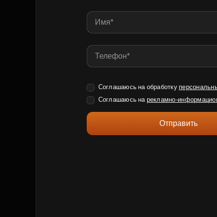
Соглашаюсь на обработку
персональн
Соглашаюсь на
рекламно-информацио
Отправить