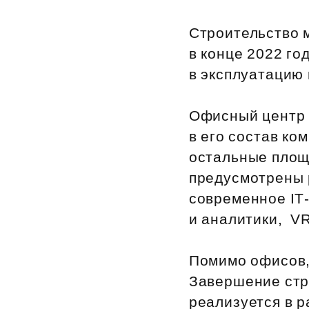
Рефинансирование
Строительство 
в конце 2022 го
в эксплуатацию 
Офисный центр 
в его состав к
остальные площ
предусмотрены 
современное IT
и аналитики, V
Помимо офисов,
Завершение стр
реализуется в 