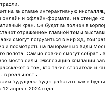
Субсидии
отрасли.
вит на выставке интерактивную инсталляц
 в онлайн и офлайн‑формате. На стенде к
ативный кран. Он будет выполнен в корп
станет отражением главной темы выставк
авки смогут погрузиться в мир 3Д, поигр
кур и посмотреть на панорамные виды Мос
го полета. Самые ловкие смогут собрать
свое место силы. Экспозицию компании за
расскажет о том, кто такие строители и к
ы в реальность.
оим будущее» будет работать как в будни
о 12 апреля 2024 года.