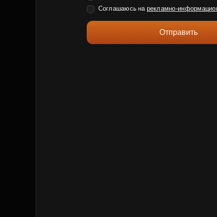
Соглашаюсь на
рекламно-информацио
Отправить