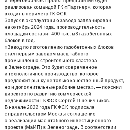
и переговорные. Проект предприятия будет
реализован командой ГК «Партнер», которая
входит в периметр ГК ФСК.
Запуск в эксплуатацию завода запланирован
на октябрь 2024 года, производительность
площадки составит 400 тыс. м3 газобетонных
блоков в год.
«Завод по изготовлению газобетонных блоков
стал первым заводом масштабного
промышленно‑строительного кластера
в Зеленограде. Это будет современное
и технологичное производство, которое
предложит рынку не только качественный продукт,
но и дополнительные рабочие места», — пояснил
директор по развитию коммерческой
недвижимости ГК ФСК Сергей Пшеничников.
В начале 2022 года ГК ФСК подписала
с правительством Москвы соглашение
о реализации масштабного инвестиционного
проекта (МаИП) в Зеленограде. В соответствии