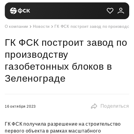
О компании
Новости
ГК ФСК построит завод по производств
ГК ФСК построит завод по
производству
газобетонных блоков в
Зеленограде
Поделиться
16 октября 2023
ГК ФСК получила разрешение на строительство
первого объекта в рамках масштабного