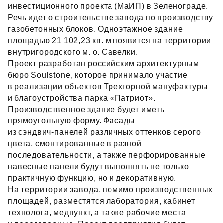
инвестиционного проекта (МаИП) в Зеленограде.
Речь идет о строительстве завода по производству
газобетонных блоков. Одноэтажное здание
площадью 21 102,23 кв. м появится на территории
внутригородского м. о. Савелки.
Проект разработан российским архитектурным
бюро Soulstone, которое принимало участие
в реализации объектов Трехгорной мануфактуры
и благоустройства парка «Патриот».
Производственное здание будет иметь
прямоугольную форму. Фасады
из сэндвич‑панелей различных оттенков серого
цвета, смонтированные в разной
последовательности, а также перфорированные
навесные панели будут выполнять не только
практичную функцию, но и декоративную.
На территории завода, помимо производственных
площадей, разместятся лаборатория, кабинет
технолога, медпункт, а также рабочие места