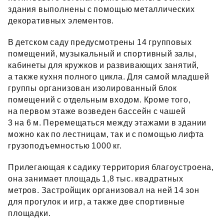
здания выполнены с помощью металлических
декоративных элементов.
В детском саду предусмотрены 14 групповых
помещений, музыкальный и спортивный залы,
кабинеты для кружков и развивающих занятий,
а также кухня полного цикла. Для самой младшей
группы организован изолированный блок
помещений с отдельным входом. Кроме того,
на первом этаже возведен бассейн с чашей
3 на 6 м. Перемещаться между этажами в здании
можно как по лестницам, так и с помощью лифта
грузоподъемностью 1000 кг.
Прилегающая к садику территория благоустроена,
она занимает площадь 1,8 тыс. квадратных
метров. Застройщик организовал на ней 14 зон
для прогулок и игр, а также две спортивные
площадки.