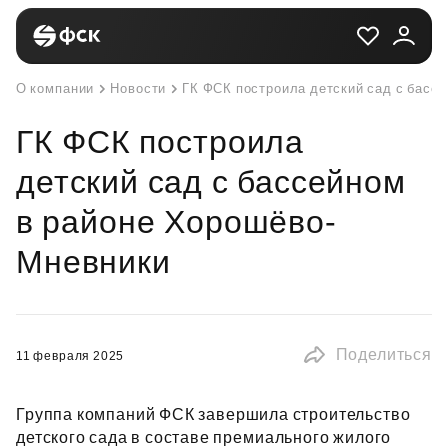
О компании
Новости
ГК ФСК построила детский сад с басс
ГК ФСК построила
детский сад с бассейном
в районе Хорошёво-
Мневники
Поделиться
11 февраля 2025
Группа компаний ФСК завершила строительство
детского сада в составе премиального жилого