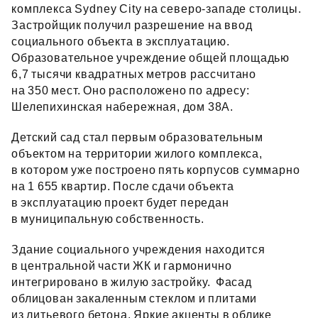
комплекса Sydney City на северо‑западе столицы.
Застройщик получил разрешение на ввод
социального объекта в эксплуатацию.
Образовательное учреждение общей площадью
6,7 тысячи квадратных метров рассчитано
на 350 мест. Оно расположено по адресу:
Шелепихинская набережная, дом 38А.
Детский сад стал первым образовательным
объектом на территории жилого комплекса,
в котором уже построено пять корпусов суммарно
на 1 655 квартир. После сдачи объекта
в эксплуатацию проект будет передан
в муниципальную собственность.
Здание социального учреждения находится
в центральной части ЖК и гармонично
интегрировано в жилую застройку. Фасад
облицован закаленным стеклом и плитами
из литьевого бетона. Яркие акценты в облике