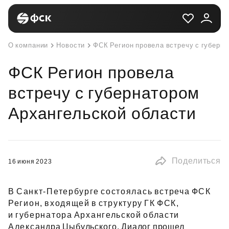
О компании
Новости
ФСК Регион провела встречу с губерн
ФСК Регион провела
встречу с губернатором
Архангельской области
Поделиться
16 июня 2023
В Санкт‑Петербурге состоялась встреча ФСК
Регион, входящей в структуру ГК ФСК,
и губернатора Архангельской области
Александра Цыбульского. Диалог прошел