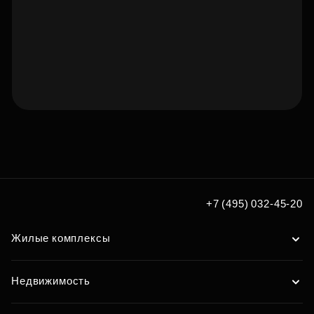
Подберите квартиру мечты
по удобным вам параметрам
Подобрать
+7 (495) 032-45-20
Жилые комплексы
Недвижимость