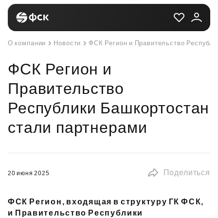
О компании
Новости
ФСК Регион и Правительство Республи
ФСК Регион и
Правительство
Республики Башкортостан
стали партнерами
Поделиться
20 июня 2025
ФСК Регион, входящая в структуру ГК ФСК,
и Правительство Республики