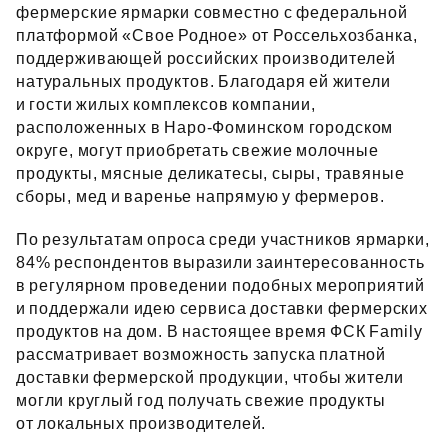
фермерские ярмарки совместно с федеральной
платформой «Свое Родное» от Россельхозбанка,
поддерживающей российских производителей
натуральных продуктов. Благодаря ей жители
и гости жилых комплексов компании,
расположенных в Наро‑Фоминском городском
округе, могут приобретать свежие молочные
продукты, мясные деликатесы, сыры, травяные
сборы, мед и варенье напрямую у фермеров.
По результатам опроса среди участников ярмарки,
84% респондентов выразили заинтересованность
в регулярном проведении подобных мероприятий
и поддержали идею сервиса доставки фермерских
продуктов на дом. В настоящее время ФСК Family
рассматривает возможность запуска платной
доставки фермерской продукции, чтобы жители
могли круглый год получать свежие продукты
от локальных производителей.