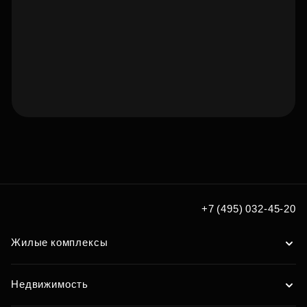
Подберите квартиру мечты
по удобным вам параметрам
Подобрать
+7 (495) 032-45-20
Жилые комплексы
Недвижимость