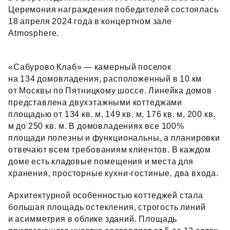
Церемония награждения победителей состоялась
18 апреля 2024 года в концертном зале
Atmosphere.
«Сабурово Клаб» — камерный поселок
на 134 домовладения, расположенный в 10 км
от Москвы по Пятницкому шоссе. Линейка домов
представлена двухэтажными коттеджами
площадью от 134 кв. м, 149 кв. м, 176 кв. м, 200 кв.
м до 250 кв. м. В домовладениях все 100%
площади полезны и функциональны, а планировки
отвечают всем требованиям клиентов. В каждом
доме есть кладовые помещения и места для
хранения, просторные кухни‑гостиные, два входа.
Архитектурной особенностью коттеджей стала
большая площадь остекления, строгость линий
и асимметрия в облике зданий. Площадь