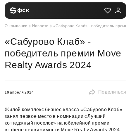
О компании
Новости
«Cабурово Клаб» - победитель премии 
«Cабурово Клаб» -
победитель премии Move
Realty Awards 2024
Поделиться
19 апреля 2024
Жилой комплекс бизнес‑класса «Сабурово Клаб»
занял первое место в номинации «Лучший
коттеджный поселок» на юбилейной премии
в сфере недвижимости Move Realty Awards 2024.