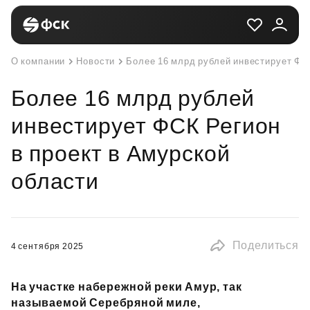
О компании
Новости
Более 16 млрд рублей инвестирует ФСК
Более 16 млрд рублей
инвестирует ФСК Регион
в проект в Амурской
области
Поделиться
4 сентября 2025
На участке набережной реки Амур, так
называемой Серебряной миле,