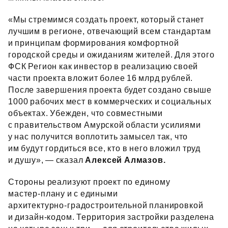
«Мы стремимся создать проект, который станет
лучшим в регионе, отвечающий всем стандартам
и принципам формирования комфортной
городской среды и ожиданиям жителей. Для этого
ФСК Регион как инвестор в реализацию своей
части проекта вложит более 16 млрд рублей.
После завершения проекта будет создано свыше
1000 рабочих мест в коммерческих и социальных
объектах. Убежден, что совместными
с правительством Амурской области усилиями
у нас получится воплотить замысел так, что
им будут гордиться все, кто в него вложил труд
и душу», — сказал
Алексей Алмазов.
Стороны реализуют проект по единому
мастер‑плану и с едиными
архитектурно‑градостроительной планировкой
и дизайн‑кодом. Территория застройки разделена