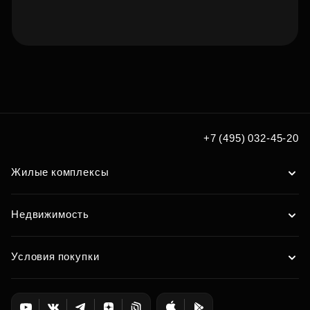
Подберите квартиру мечты
по удобным вам параметрам
Подобрать
+7 (495) 032-45-20
Жилые комплексы
Недвижимость
Условия покупки