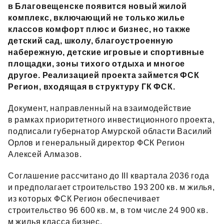
в Благовещенске появится новый жилой
комплекс, включающий не только жилье
классов комфорт плюс и бизнес, но также
детский сад, школу, благоустроенную
набережную, детские игровые и спортивные
площадки, зоны тихого отдыха и многое
другое. Реализацией проекта займется ФСК
Регион, входящая в структуру ГК ФСК.
Документ, направленный на взаимодействие
в рамках приоритетного инвестиционного проекта,
подписали губернатор Амурской области Василий
Орлов и генеральный директор ФСК Регион
Алексей Алмазов.
Соглашение рассчитано до III квартала 2036 года
и предполагает строительство 193 200 кв. м жилья,
из которых ФСК Регион обеспечивает
строительство 96 600 кв. м, в том числе 24 900 кв.
м жилья класса бизнес.