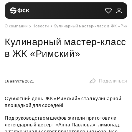
О компании
Новости
Кулинарный мастер-класс в ЖК «Римс
Кулинарный мастер-класс
в ЖК «Римский»
Поделиться
16 августа 2021
Субботний день ЖК «Римский» стал кулинарной
площадкой для соседей!
Под руководством шефов жители приготовили
легендарный десерт «Анна Павлова», лимонад,
а также узнали секрет приготовления безе. Все