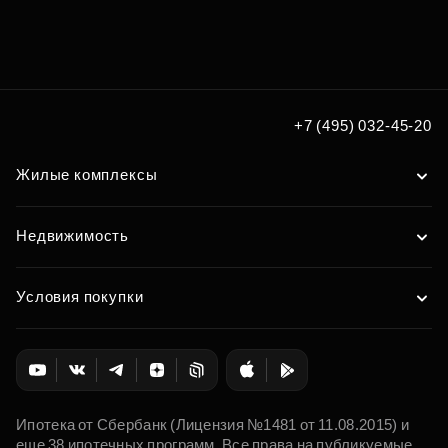
Подберите квартиру мечты
по удобным вам параметрам
Подобрать
+7 (495) 032-45-20
Жилые комплексы
Недвижимость
Условия покупки
Ипотека от Сбербанк (Лицензия №1481 от 11.08.2015) и
еще 38 ипотечных программ. Все права на публикуемые