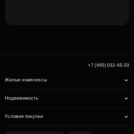
Подберите квартиру мечты
по удобным вам параметрам
Подобрать
+7 (495) 032-45-20
Жилые комплексы
Недвижимость
Условия покупки