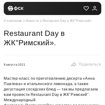
О компании
Новости
Restaurant Day в ЖК"Римский».
Restaurant Day в
ЖК"Римский».
Поделиться
9 августа 2021
Мастер‑класс по приготовлению десерта «Анна
Павлова» и итальянского лимонада, а также
дегустация соседских блюд — так мы предлагаем
вам провести Restaurant Day в ЖК"Римский".
Международный