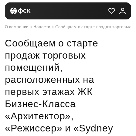
О компании
Новости
Сообщаем о старте продаж торговых п
Сообщаем о старте
продаж торговых
помещений,
расположенных на
первых этажах ЖК
Бизнес-Класса
«Архитектор»,
«Режиссер» и «Sydney