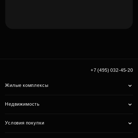
Подберите квартиру мечты
по удобным вам параметрам
Подобрать
+7 (495) 032-45-20
Жилые комплексы
Недвижимость
Условия покупки