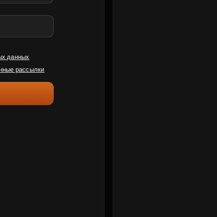
ых данных
нные рассылки