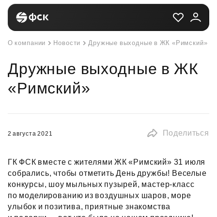
О компании
Новости
Дружные выходные в ЖК «Римский»
Дружные выходные в ЖК
«Римский»
Поделиться
2 августа 2021
ГК ФСК вместе с жителями ЖК «Римский» 31 июля
собрались, чтобы отметить День дружбы! Веселые
конкурсы, шоу мыльных пузырей, мастер‑класс
по моделированию из воздушных шаров, море
улыбок и позитива, приятные знакомства