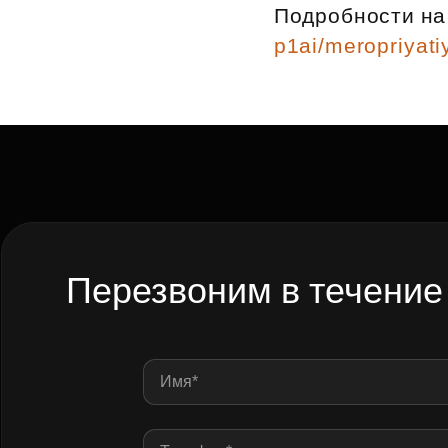
Подробности на
Рефинансирование
p1ai/meropriyati
Перезвоним в течение