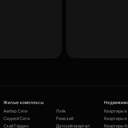
Подберит
п
вам
Жилые комплексы
Недвижим
Амбер Сити
Лэйк
Квартиры в
Сидней Сити
Римский
Квартиры в 
Скай Гарден
Датский квартал
Квартиры б