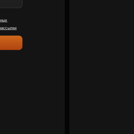
нных
рассылки