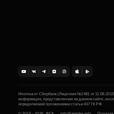
Ипотека от Сбербанк (Лицензия №1481 от 11.08.201
информация, представленная на данном сайте, носи
определяемой положениями статьи 437 ГК РФ.
© 2015 - 2026. ФСК
info@anlider.info
Политик