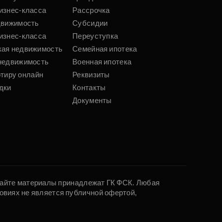
изнес-класса
Рассрочка
движимость
Субсидии
изнес-класса
Переуступка
кая недвижимость
Семейная ипотека
недвижимость
Военная ипотека
ртиру онлайн
Реквизиты
дки
Контакты
Документы
 сайте материалы принадлежат ГК ФСК. Любая
овиях не является публичной офертой,