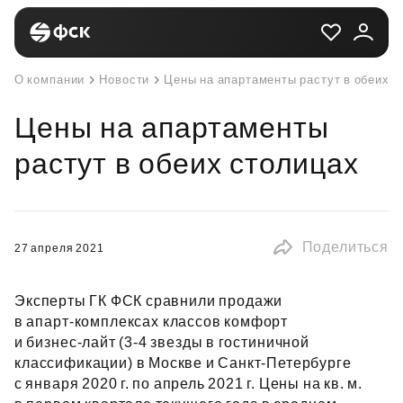
О компании
Новости
Цены на апартаменты растут в обеих с
Цены на апартаменты
растут в обеих столицах
Поделиться
27 апреля 2021
Эксперты ГК ФСК сравнили продажи
в апарт‑комплексах классов комфорт
и бизнес‑лайт (3‑4 звезды в гостиничной
классификации) в Москве и Санкт‑Петербурге
с января 2020 г. по апрель 2021 г. Цены на кв. м.