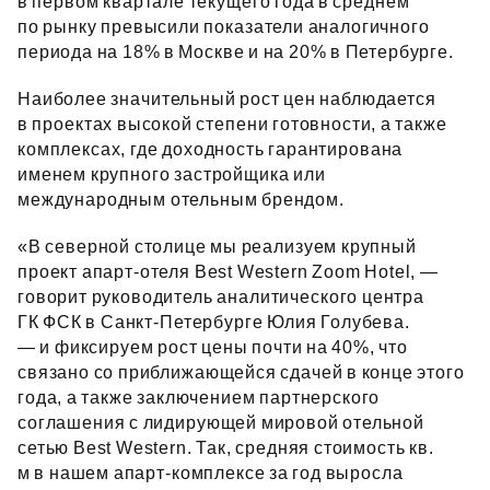
в первом квартале текущего года в среднем
по рынку превысили показатели аналогичного
периода на 18% в Москве и на 20% в Петербурге.
Наиболее значительный рост цен наблюдается
в проектах высокой степени готовности, а также
комплексах, где доходность гарантирована
именем крупного застройщика или
международным отельным брендом.
«В северной столице мы реализуем крупный
проект апарт‑отеля Best Western Zoom Hotel, —
говорит руководитель аналитического центра
ГК ФСК в Санкт‑Петербурге Юлия Голубева.
— и фиксируем рост цены почти на 40%, что
связано со приближающейся сдачей в конце этого
года, а также заключением партнерского
соглашения с лидирующей мировой отельной
сетью Best Western. Так, средняя стоимость кв.
м в нашем апарт‑комплексе за год выросла