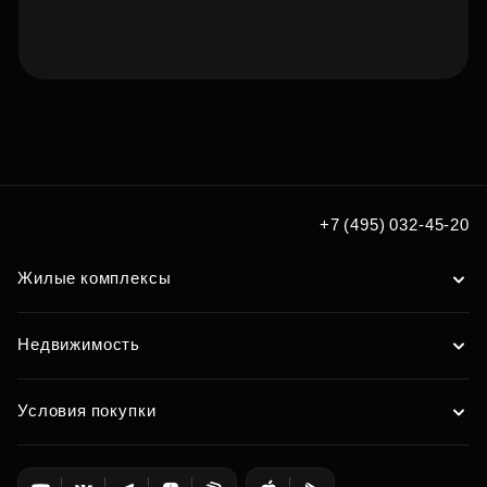
Подберите квартиру мечты
по удобным вам параметрам
Подобрать
+7 (495) 032-45-20
Жилые комплексы
Недвижимость
Условия покупки