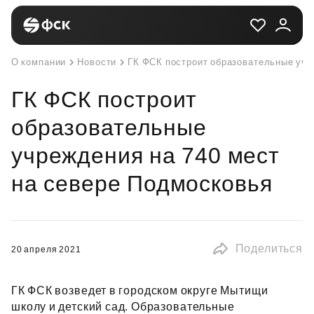
О компании
Новости
ГК ФСК построит образовательные учр
ГК ФСК построит
образовательные
учреждения на 740 мест
на севере Подмосковья
Поделиться
20 апреля 2021
ГК ФСК возведет в городском округе Мытищи
школу и детский сад. Образовательные