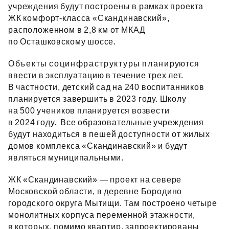
учреждения будут построены в рамках проекта
ЖК комфорт‑класса «Скандинавский»,
расположенном в 2,8 км от МКАД
по Осташковскому шоссе.
Объекты социнфраструктуры планируются
ввести в эксплуатацию в течение трех лет.
В частности, детский сад на 240 воспитанников
планируется завершить в 2023 году. Школу
на 500 учеников планируется возвести
в 2024 году. Все образовательные учреждения
будут находиться в пешей доступности от жилых
домов комплекса «Скандинавский» и будут
являться муниципальными.
ЖК «Скандинавский» — проект на севере
Московской области, в деревне Бородино
городского округа Мытищи. Там построено четыре
монолитных корпуса переменной этажности,
в которых, помимо квартир, запроектированы