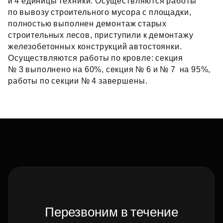
и 4 единицы техники. Осуществляются работы
по вывозу строительного мусора с площадки,
полностью выполнен демонтаж старых
строительных лесов, приступили к демонтажу
железобетонных конструкций автостоянки.
Осуществляются работы по кровле: секция
№ 3 выполнено на 60%, секция № 6 и № 7  на 95%,
работы по секции № 4 завершены.
Перезвоним в течение