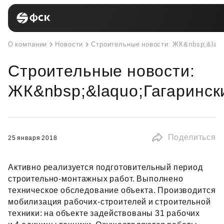
О компании
Новости
Строительные новости: ЖК&nbsp;&laqu
Строительные новости:
ЖК&nbsp;&laquo;Гагаринск
Поделиться
25 января 2018
Активно реализуется подготовительный период
строительно‑монтажных работ. Выполнено
техническое обследование объекта. Производится
мобилизация рабочих‑строителей и строительной
техники: на объекте задействованы 31 рабочих