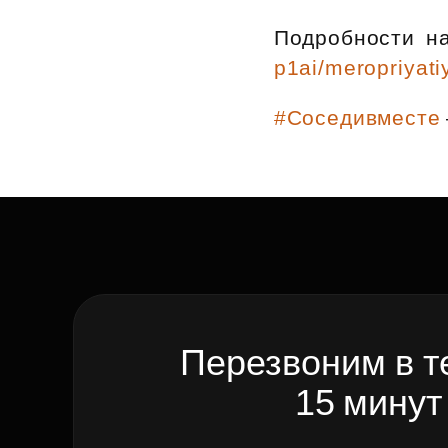
Рефинансирование
Подробности н
p1ai/meropriyati
#Соседивместе
Перезвоним в т
15 минут