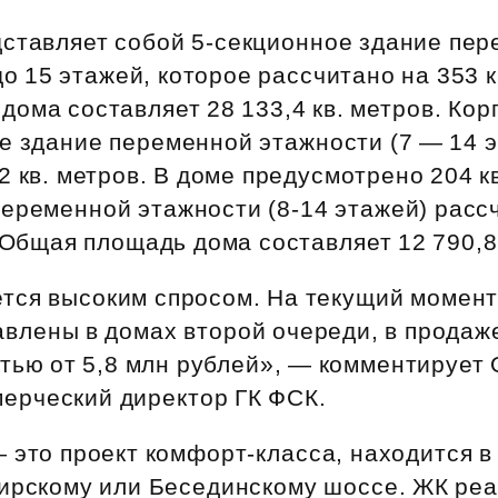
Субсидии
дставляет собой 5‑секционное здание пе
до 15 этажей, которое рассчитано на 353 
ома составляет 28 133,4 кв. метров. Кор
е здание переменной этажности (7 — 14 
 кв. метров. В доме предусмотрено 204 к
переменной этажности (8‑14 этажей) расс
 Общая площадь дома составляет 12 790,8 
тся высоким спросом. На текущий момент 
влены в домах второй очереди, в продаж
тью от 5,8 млн рублей», — комментирует 
мерческий директор ГК ФСК.
это проект комфорт‑класса, находится в
ирскому или Бесединскому шоссе. ЖК реа