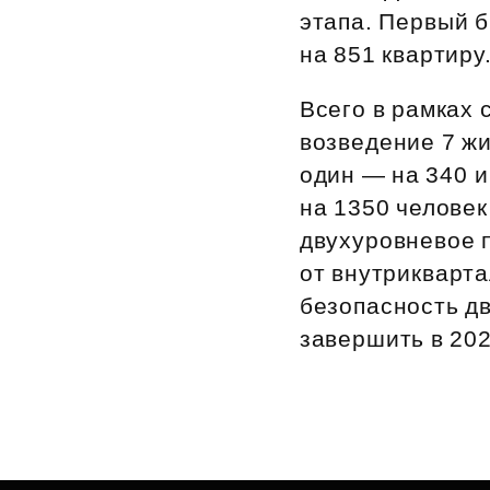
этапа. Первый б
на 851 квартиру
Всего в рамках
возведение 7 жи
один — на 340 и
на 1350 челове
двухуровневое 
от внутрикварт
безопасность д
завершить в 202