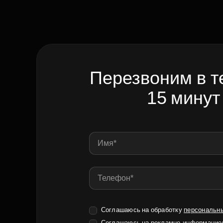
Перезвоним в т
15 минут
Соглашаюсь на обработку
персональн
Соглашаюсь на
рекламно-информацио