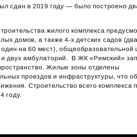
ыл сдан в 2019 году — было построено дв
.
 строительства жилого комплекса предусм
лых домов, а также 4‑х детских садов (дв
 один на 60 мест), общеобразовательной
к и двух амбулаторий. В ЖК «Римский» за
пространство. Жилые зоны отделены
альных проездов и инфраструктуры, что о
вижения. Строительство всего комплекса 
4 году.