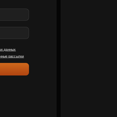
ых данных
нные рассылки