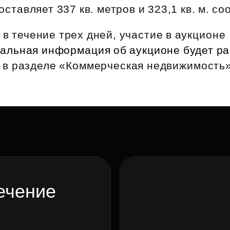
Субсидии
ставляет 337 кв. метров и 323,1 кв. м. со
 в течение трех дней, участие в аукционе
альная информация об аукционе будет р
 в разделе «Коммерческая недвижимость»
ечение