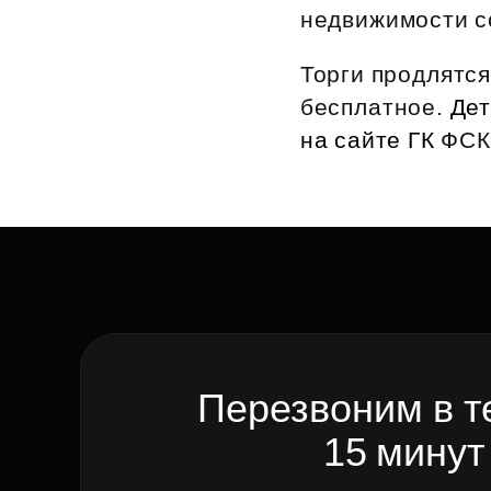
недвижимости со
Рефинансирование
Торги продлятся
бесплатное.
Дет
на сайте ГК
ФСК
Перезвоним в т
15 минут