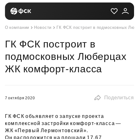
О компании
Новости
ГК ФСК построит в подмосковных Люб
ГК ФСК построит в
подмосковных Люберцах
ЖК комфорт-класса
Поделиться
7 октября 2020
ГК ФСК объявляет о запуске проекта
комплексной застройки комфорт‑класса —
ЖК «Первый Лермонтовский».
Он расположится на площади 17,67