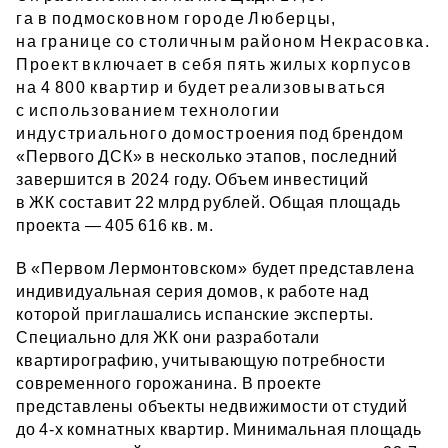
га в подмосковном городе Люберцы,
на границе со столичным районом Некрасовка.
Проект включает в себя пять жилых корпусов
на 4 800 квартир и будет реализовываться
с использованием технологии
индустриального домостроения под брендом
«Первого ДСК» в несколько этапов, последний
завершится в 2024 году. Объем инвестиций
в ЖК составит 22 млрд рублей. Общая площадь
проекта — 405 616 кв. м.
В «Первом Лермонтовском» будет представлена
индивидуальная серия домов, к работе над
которой приглашались испанские эксперты.
Специально для ЖК они разработали
квартирографию, учитывающую потребности
современного горожанина. В проекте
представлены объекты недвижимости от студий
до 4‑х комнатных квартир. Минимальная площадь