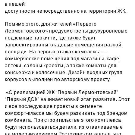
в пешей
доступности непосредственно на территории ЖК.
Помимо этого, для жителей «Первого
Лермонтовского» предусмотрены двухуровневые
подземные паркинги, где также будут
запроектированы кладовые помещения разной
площади. На первых этажах комплекса —
коммерческие помещения под магазины, кафе,
аптеки, салоны красоты, а также комнаты для
консьержа и колясочные. Дизайн входных групп
корпусов выполнен по авторскому проекту.
«С реализацией ЖК “Первый Лермонтовский”
“Первый ДСК” начинает новый этап развития. Этот
и все последующие проекты в сегменте
комфорт‑класса мы будем развивать под брендом
комбината. При строительстве этого комплекса
будут использоваться детали, изготавливаемые
на модернизируемом Ростокинском заводе, что