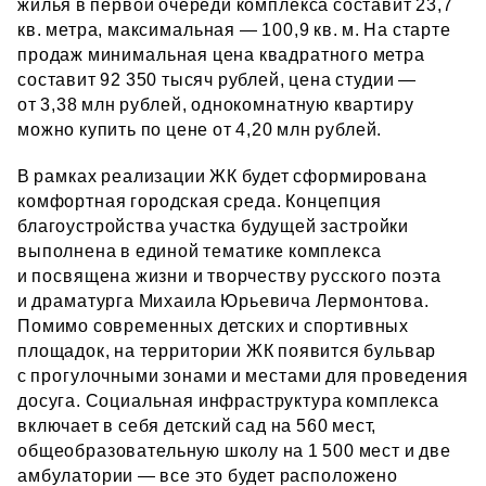
жилья в первой очереди комплекса составит 23,7
кв. метра, максимальная — 100,9 кв. м. На старте
продаж минимальная цена квадратного метра
составит 92 350 тысяч рублей, цена студии —
от 3,38 млн рублей, однокомнатную квартиру
можно купить по цене от 4,20 млн рублей.
В рамках реализации ЖК будет сформирована
комфортная городская среда. Концепция
благоустройства участка будущей застройки
выполнена в единой тематике комплекса
и посвящена жизни и творчеству русского поэта
и драматурга Михаила Юрьевича Лермонтова.
Помимо современных детских и спортивных
площадок, на территории ЖК появится бульвар
с прогулочными зонами и местами для проведения
досуга. Социальная инфраструктура комплекса
включает в себя детский сад на 560 мест,
общеобразовательную школу на 1 500 мест и две
амбулатории — все это будет расположено