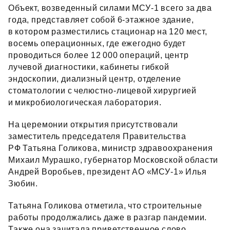
Объект, возведенный силами МСУ‑1 всего за два
года, представляет собой 6‑этажное здание,
в котором разместились стационар на 120 мест,
восемь операционных, где ежегодно будет
проводиться более 12 000 операций, центр
лучевой диагностики, кабинеты гибкой
эндоскопии, диализный центр, отделение
стоматологии с челюстно‑лицевой хирургией
и микробиологическая лаборатория.
На церемонии открытия присутствовали
заместитель председателя Правительства
РФ Татьяна Голикова, министр здравоохранения
Михаил Мурашко, губернатор Московской области
Андрей Воробьев, президент АО «МСУ‑1» Илья
Зюбин.
Татьяна Голикова отметила, что строительные
работы продолжались даже в разгар пандемии.
Также она зачитала приветственное слово