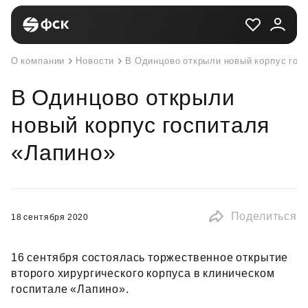
О компании
Новости
В Одинцово открыли новый корпус гос
В Одинцово открыли
новый корпус госпиталя
«Лапино»
Поделиться
18 сентября 2020
16 сентября состоялась торжественное открытие
второго хирургического корпуса в клиническом
госпитале «Лапино».