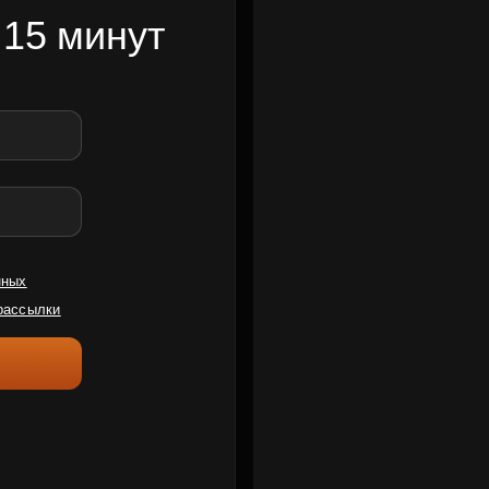
 15 минут
нных
рассылки