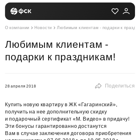
О компании
Новости
Любимым клиентам - подарки к праздн
Любимым клиентам -
подарки к праздникам!
Поделиться
28 апреля 2018
Купить новую квартиру в ЖК «Гагаринский»,
получить на нее дополнительную скидку
и подарочный сертификат «M. Видео» в придачу!
Эти бонусы гарантированно достанутся
Вам в случае заключения договора приобретения