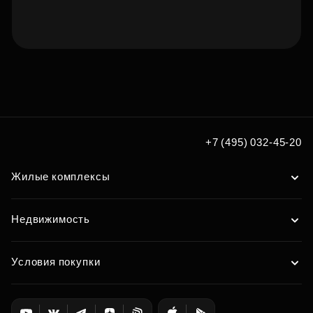
Подберите квартиру мечты
по удобным вам параметрам
Подобрать
+7 (495) 032-45-20
Жилые комплексы
Недвижимость
Условия покупки