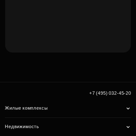
Подберите квартиру мечты
по удобным вам параметрам
Подобрать
+7 (495) 032-45-20
Жилые комплексы
Недвижимость