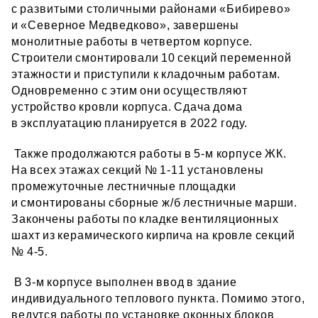
с развитыми столичными районами «Бибирево»
и «Северное Медведково», завершены
монолитные работы в четвертом корпусе.
Строители смонтировали 10 секций переменной
этажности и приступили к кладочным работам.
Одновременно с этим они осуществляют
устройство кровли корпуса. Сдача дома
в эксплуатацию планируется в 2022 году.
Также продолжаются работы в 5‑м корпусе ЖК.
На всех этажах секций № 1‑11 установлены
промежуточные лестничные площадки
и смонтированы сборные ж/б лестничные марши.
Закончены работы по кладке вентиляционных
шахт из керамического кирпича на кровле секций
№ 4‑5.
В 3‑м корпусе выполнен ввод в здание
индивидуального теплового пункта. Помимо этого,
ведутся работы по установке оконных блоков