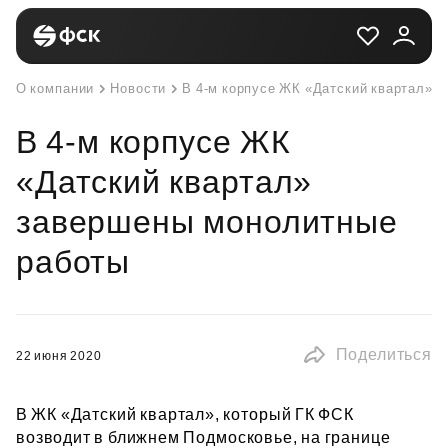
О компании
Новости
В 4-м корпусе ЖК «Датский квартал» 
В 4-м корпусе ЖК
«Датский квартал»
завершены монолитные
работы
Поделиться
22 июня 2020
В ЖК «Датский квартал», который ГК ФСК
возводит в ближнем Подмосковье, на границе