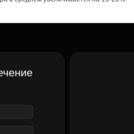
ечение