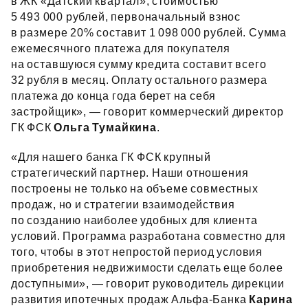
в ЖК «Датский квартал», стоимостью
5 493 000 рублей, первоначальный взнос
в размере 20% составит 1 098 000 рублей. Сумма
ежемесячного платежа для покупателя
на оставшуюся сумму кредита составит всего
32 рубля в месяц. Оплату остального размера
платежа до конца года берет на себя
застройщик», — говорит коммерческий директор
ГК ФСК
Ольга Тумайкина
.
«Для нашего банка ГК ФСК крупный
стратегический партнер. Наши отношения
построены не только на объеме совместных
продаж, но и стратегии взаимодействия
по созданию наиболее удобных для клиента
условий. Программа разработана совместно для
того, чтобы в этот непростой период условия
приобретения недвижимости сделать еще более
доступными», — говорит руководитель дирекции
развития ипотечных продаж Альфа‑Банка
Карина