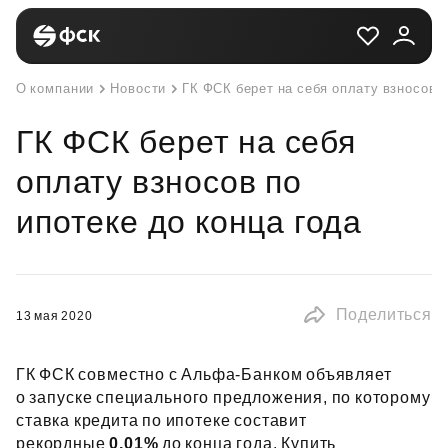
О компании
Новости
ГК ФСК берет на себя оплату взносов п
ГК ФСК берет на себя
оплату взносов по
ипотеке до конца года
Поделиться
13 мая 2020
ГК ФСК совместно с Альфа‑Банком объявляет
о запуске специального предложения, по которому
ставка кредита по ипотеке составит
рекордные
0,01%
до конца года. Купить