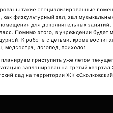
Субсидии
ированы такие специализированные поме
, как физкультурный зал, зал музыкальны
помещения для дополнительных занятий, 
ласс. Помимо этого, в учреждении будет 
дурной. К работе с детьми, кроме воспита
, медсестра, логопед, психолог.
 планируем приступить уже летом текущег
уатацию запланирован на третий квартал 
тский сад на территории ЖК «Сколковский