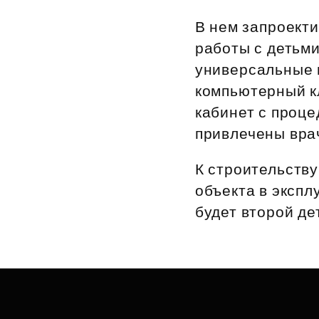
Рефинансирование
В нем запроект
работы с детьми
универсальные 
компьютерный к
кабинет с проце
привлечены врач
К строительству
объекта в экспл
будет второй де