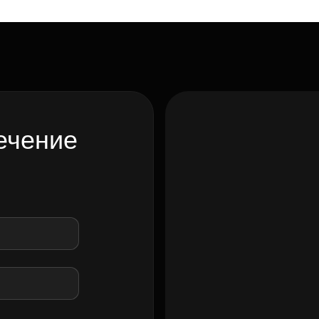
ечение