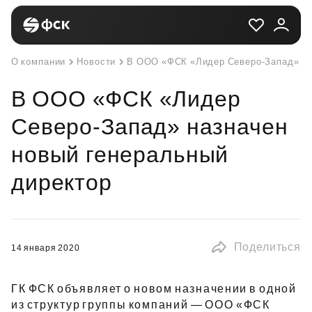
О компании
Новости
В ООО «ФСК «Лидер Северо-Запад» на
В ООО «ФСК «Лидер
Северо-Запад» назначен
новый генеральный
директор
Поделиться
14 января 2020
ГК ФСК объявляет о новом назначении в одной
из структур группы компаний — ООО «ФСК