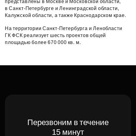
представлены в Москве и Московской области,
в Санкт‑Петербурге и Ленинградской области,
Калужской области, а также Краснодарском крае.
На территории Санкт‑Петербурга и Ленобласти
ГК ФСК реализует шесть проектов общей
площадью более 670 000 кв. м.
Перезвоним в течение
15 минут