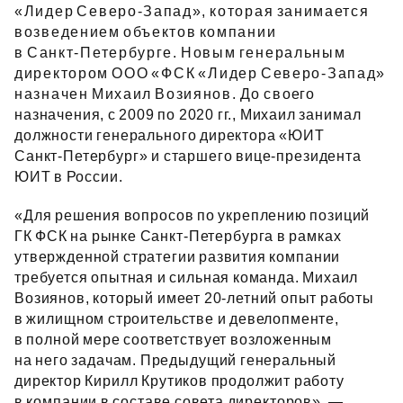
«Лидер Северо‑Запад», которая занимается
возведением объектов компании
в Санкт‑Петербурге. Новым генеральным
директором ООО «ФСК «Лидер Северо‑Запад»
назначен Михаил Возиянов. До своего
назначения, с 2009 по 2020 гг., Михаил занимал
должности генерального директора «ЮИТ
Санкт‑Петербург» и старшего вице‑президента
ЮИТ в России.
«Для решения вопросов по укреплению позиций
ГК ФСК на рынке Санкт‑Петербурга в рамках
утвержденной стратегии развития компании
требуется опытная и сильная команда. Михаил
Возиянов, который имеет 20‑летний опыт работы
в жилищном строительстве и девелопменте,
в полной мере соответствует возложенным
на него задачам. Предыдущий генеральный
директор Кирилл Крутиков продолжит работу
в компании в составе совета директоров», —