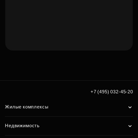
Подберите квартиру мечты
по удобным вам параметрам
Подобрать
+7 (495) 032-45-20
Жилые комплексы
Недвижимость