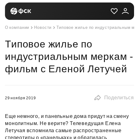
О компании
Новости
Типовое жилье по индустриальным мер
Типовое жилье по
индустриальным меркам -
фильм с Еленой Летучей
Поделиться
29 ноября 2019
Еще немного, и панельные дома придут на смену
монолитным. Не верите? Телеведущая Елена
Летучая вспомнила самые распространенные
стереотипы о «панельках» и обратилась