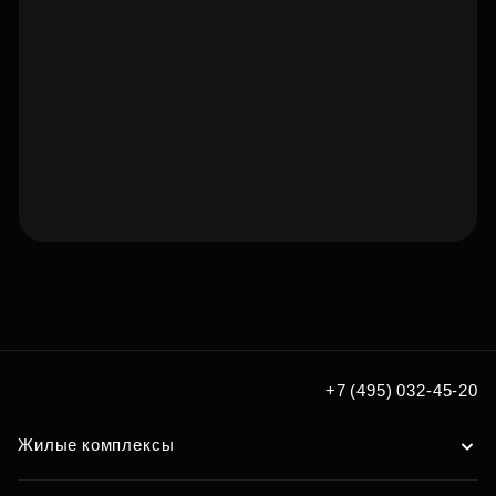
Подберите квартиру мечты
по удобным вам параметрам
Подобрать
+7 (495) 032-45-20
Жилые комплексы