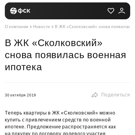
О компании
Новости
В ЖК «Сколковский» снова появилась 
В ЖК «Сколковский»
снова появилась военная
ипотека
Поделиться
30 октября 2019
Теперь квартиры в ЖК «Сколковский» можно
купить с привлечением средств по военной
ипотеке. Предложение распространяется как
на покупку по договору долевого участия