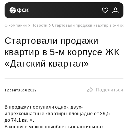
О компании
Новости
Стартовали продажи квартир в 5-м кор
Стартовали продажи
квартир в 5-м корпусе ЖК
«Датский квартал»
Поделиться
12 сентября 2019
В продажу поступили одно-, двух-
и трехкомнатные квартиры площадью от 29,5
до 74,1 кв. м.
В корпусе можно приобрести квартиры как