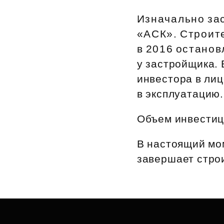
Рефинансирование
Изначально за
«АСК». Строите
в 2016 останов
у застройщика.
инвестора в лиц
в эксплуатацию.
Объем инвестици
В настоящий мо
завершает стро