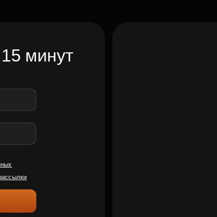
 15 минут
нных
рассылки