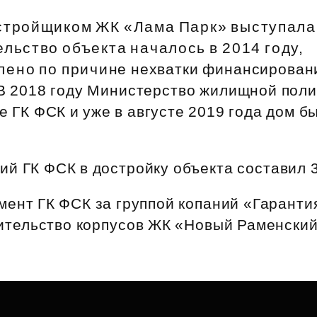
Субсидии
стройщиком ЖК «Лама Парк» выступала
льство объекта началось в 2014 году,
лено по причине нехватки финансирован
 В 2018 году Министерство жилищной поли
е ГК ФСК и уже в августе 2019 года дом б
й ГК ФСК в достройку объекта составил 
мент ГК ФСК за группой копаний «Гаранти
ительство корпусов ЖК «Новый Раменский