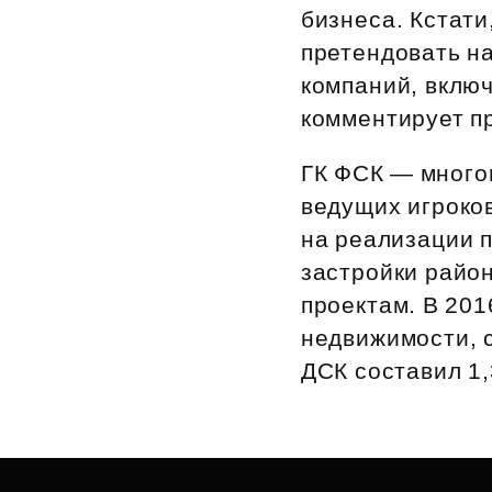
бизнеса. Кстати
претендовать на
компаний, вклю
комментирует п
ГК ФСК — много
ведущих игроко
на реализации 
застройки райо
проектам. В 201
недвижимости, с
ДСК составил 1,3