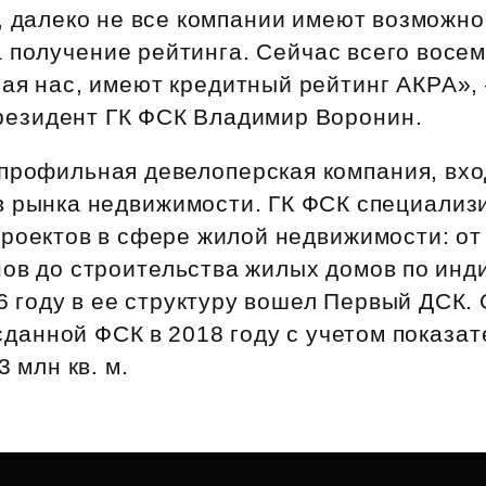
, далеко не все компании имеют возможно
 получение рейтинга. Сейчас всего восе
чая нас, имеют кредитный рейтинг АКРА»,
резидент ГК ФСК Владимир Воронин.
профильная девелоперская компания, вхо
в рынка недвижимости. ГК ФСК специализ
проектов в сфере жилой недвижимости: от
нов до строительства жилых домов по ин
6 году в ее структуру вошел Первый ДСК
данной ФСК в 2018 году с учетом показа
 млн кв. м.