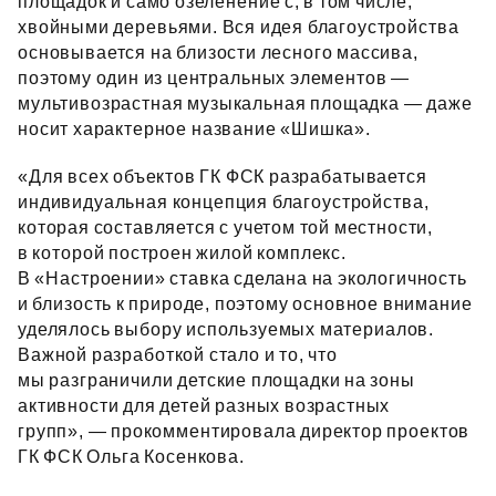
площадок и само озеленение с, в том числе,
хвойными деревьями. Вся идея благоустройства
основывается на близости лесного массива,
поэтому один из центральных элементов —
мультивозрастная музыкальная площадка — даже
носит характерное название «Шишка».
«Для всех объектов ГК ФСК разрабатывается
индивидуальная концепция благоустройства,
которая составляется с учетом той местности,
в которой построен жилой комплекс.
В «Настроении» ставка сделана на экологичность
и близость к природе, поэтому основное внимание
уделялось выбору используемых материалов.
Важной разработкой стало и то, что
мы разграничили детские площадки на зоны
активности для детей разных возрастных
групп», — прокомментировала директор проектов
ГК ФСК Ольга Косенкова.