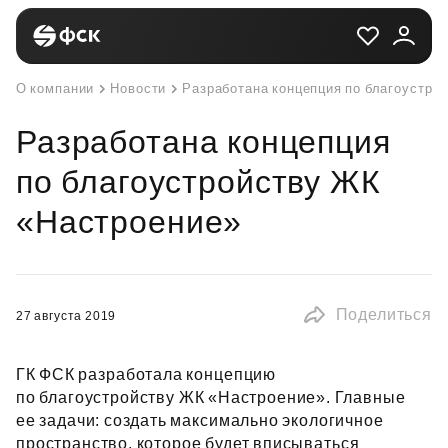
О компании
Новости
Разработана концепция по благоустро
Разработана концепция
по благоустройству ЖК
«Настроение»
Поделиться
27 августа 2019
ГК ФСК разработала концепцию
по благоустройству ЖК «Настроение». Главные
ее задачи: создать максимально экологичное
пространство, которое будет вписываться