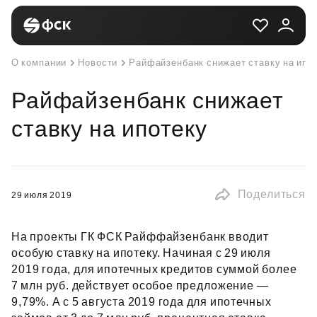
О компании
Новости
Райфайзенбанк снижает ставку на ипо
Райфайзенбанк снижает
ставку на ипотеку
Поделиться
29 июля 2019
На проекты ГК ФСК Райффайзенбанк вводит
особую ставку на ипотеку. Начиная с 29 июля
2019 года, для ипотечных кредитов суммой более
7 млн руб. действует особое предложение —
9,79%. А с 5 августа 2019 года для ипотечных