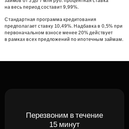
займов от 3 до 7 млн руб. процентная ставка
на весь период составит 9,99%.
Стандартная программа кредитования
предполагает ставку 10,49%. Надбавка в 0,5% при
первоначальном взносе менее 20% действует
в рамках всех предложений по ипотечным займам.
Перезвоним в течение
15 минут