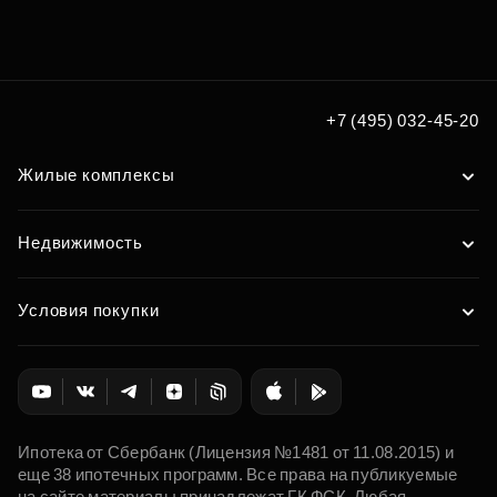
Подберите квартиру мечты
по удобным вам параметрам
Подобрать
+7 (495) 032-45-20
Жилые комплексы
Недвижимость
Условия покупки
Ипотека от Сбербанк (Лицензия №1481 от 11.08.2015) и
еще 38 ипотечных программ. Все права на публикуемые
на сайте материалы принадлежат ГК ФСК. Любая