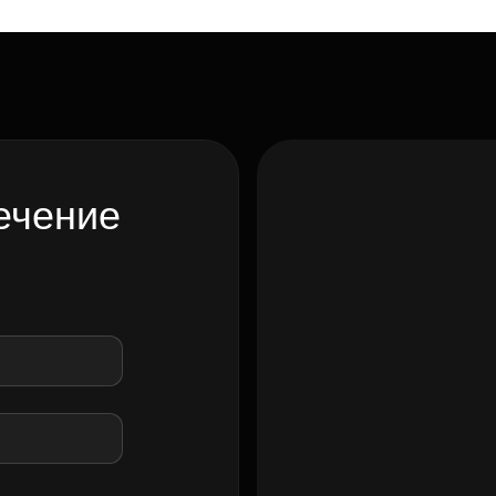
ечение