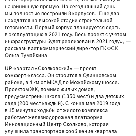
на финишную прямую. На сегодняшний день
мы полностью построили 8 корпусов. Еще два
находятся на высокой стадии строительной
готовности. Первый корпус планируется сдать
в эксплуатацию в 2021 году. Весь проект с учетом
инфраструктуры будет реализован в 2021 году», —
рассказывает коммерческий директор ГК ФСК
Ольга Тумайкина.
UP‑квартал «Сколковский» — проект
комфорт‑класса. Он строится в Одинцовском
районе, в 4 км от МКАД по Можайскому шоссе.
Проектом ЖК, помимо жилых домов,
предусмотрены школа (1350 мест) и два детских
сада (200 мест каждый). С конца мая 2019 года
в 15 минутах ходьбы от жилого комплекса
работает железнодорожная платформа
Инновационный Центр Сколково, которая
улучшила транспортное сообщение квартала