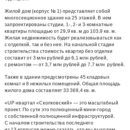
Жилой дом (корпус № 1) представляет собой
многосекционное здание на 25 этажей. В нем
запроектированы студии, 1-, 2- и 3‑комнатные
квартиры площадью от 29,9 кв. м до 103,9 кв. м.
Жилая недвижимость будет реализовываться как
с отделкой, так и без нее. На начальной стадии
строительства стоимость квартир без отделки
составит от 3 млн рублей до 6,1 млн рублей,
с ремонтом — от 3,7 млн рублей до 7,7 млн рублей.
Также в здании предусмотрены 45 кладовых
комнат и 8 нежилых помещений. Общая площадь
жилого дома составляет 33 369,4 кв. м.
«UP‑квартал «Сколковский» — это масштабный
проект. По сути это полноценный мини‑город
с собственной полноценной инфраструктурой.
С началом строительства последнего
из 13 корпусов можно сказать, что мы выходим