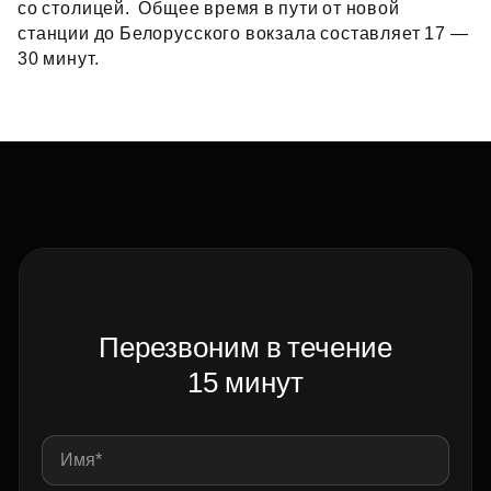
со столицей. Общее время в пути от новой
станции до Белорусского вокзала составляет 17 —
30 минут.
Перезвоним в течение
15 минут