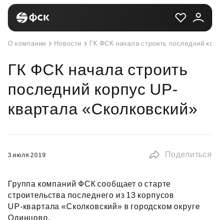
О компании
Новости
ГК ФСК начала строить последний кор
ГК ФСК начала строить
последний корпус UP-
квартала «Сколковский»
Поделиться
3 июля 2019
Группа компаний ФСК сообщает о старте
строительства последнего из 13 корпусов
UP‑квартала «Сколковский» в городском округе
Одинцово.