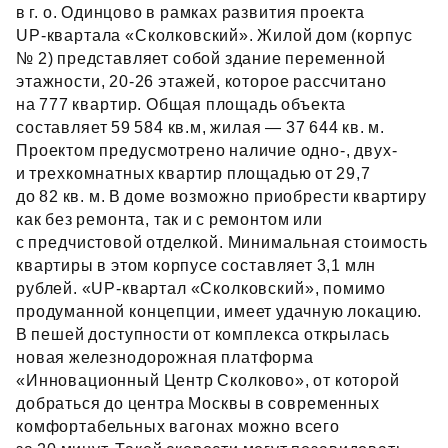
в г. о. Одинцово в рамках развития проекта
UP‑квартала «Сколковский». Жилой дом (корпус
№ 2) представляет собой здание переменной
этажности, 20‑26 этажей, которое рассчитано
на 777 квартир. Общая площадь объекта
составляет 59 584 кв.м, жилая — 37 644 кв. м.
Проектом предусмотрено наличие одно-, двух-
и трехкомнатных квартир площадью от 29,7
до 82 кв. м. В доме возможно приобрести квартиру
как без ремонта, так и с ремонтом или
с предчистовой отделкой. Минимальная стоимость
квартиры в этом корпусе составляет 3,1 млн
рублей. «UP‑квартал «Сколковский», помимо
продуманной концепции, имеет удачную локацию.
В пешей доступности от комплекса открылась
новая железнодорожная платформа
«Инновационный Центр Сколково», от которой
добраться до центра Москвы в современных
комфортабельных вагонах можно всего