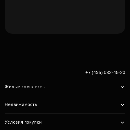
Подберите квартиру мечты
по удобным вам параметрам
Подобрать
+7 (495) 032-45-20
Жилые комплексы
Недвижимость
Условия покупки