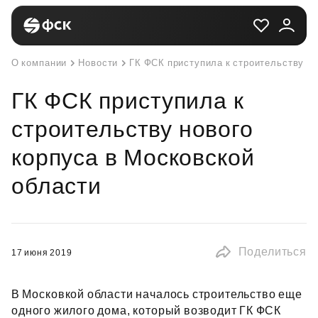
О компании
Новости
ГК ФСК приступила к строительству но
ГК ФСК приступила к
строительству нового
корпуса в Московской
области
Поделиться
17 июня 2019
В Московкой области началось строительство еще
одного жилого дома, который возводит ГК ФСК