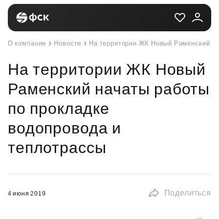
О компании
Новости
На территории ЖК Новый Раменский на
На территории ЖК Новый
Раменский начаты работы
по прокладке
водопровода и
теплотрассы
Поделиться
4 июня 2019