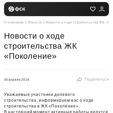
О компании
Новости
Новости о ходе строительства ЖК «По
Новости о ходе
строительства ЖК
«Поколение»
Поделиться
30 апреля 2019
Уважаемые участники долевого
строительства, информируем вас о ходе
строительства в ЖК «Поколение».
В настоящий момент активные работы ведутся