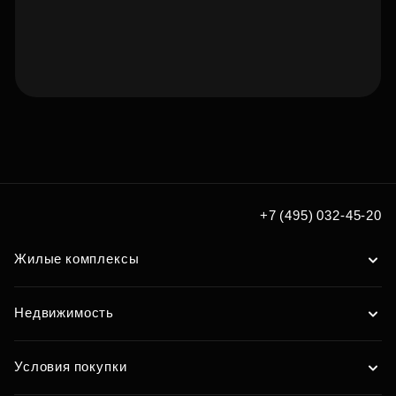
Подберите квартиру мечты
по удобным вам параметрам
Подобрать
+7 (495) 032-45-20
Жилые комплексы
Недвижимость
Условия покупки