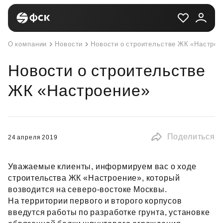
О компании
Новости
Новости о строительстве ЖК «Настрое
Новости о строительстве
ЖК «Настроение»
Поделиться
24 апреля 2019
Уважаемые клиенты, информируем вас о ходе
строительства ЖК «Настроение», который
возводится на северо‑востоке Москвы.
На территории первого и второго корпусов
введутся работы по разработке грунта, установке