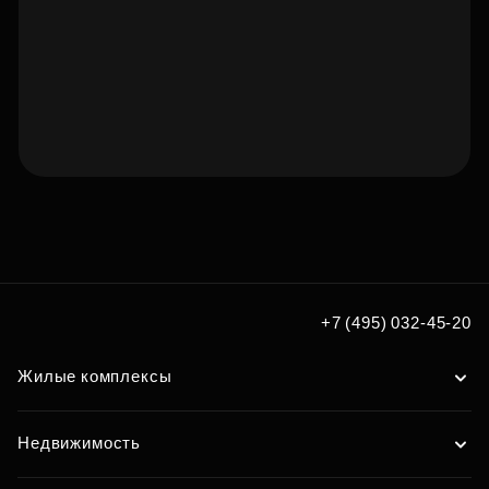
Подберите квартиру мечты
по удобным вам параметрам
Подобрать
+7 (495) 032-45-20
Жилые комплексы
Недвижимость